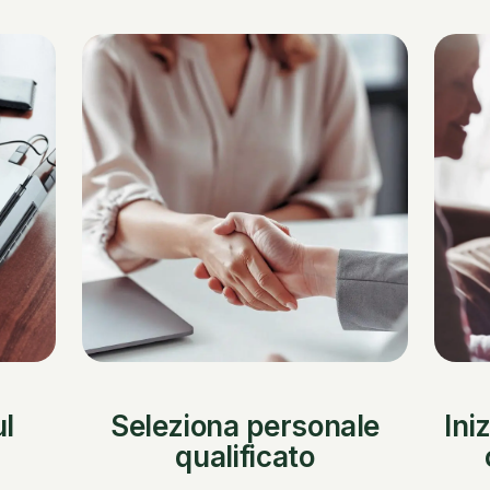
ul
Seleziona personale
Ini
qualificato