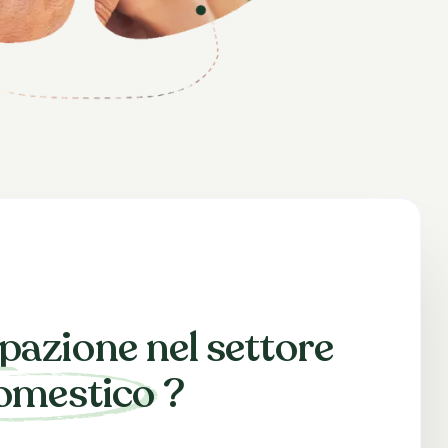
pazione nel settore
domestico
?