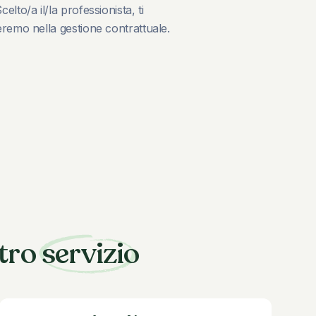
celto/a il/la professionista, ti
eremo nella gestione contrattuale.
stro
servizio